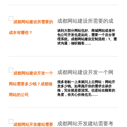
成都网站建设所需要的成
本有哪些？
谈到大部分网站也好、商城网站或者外
包公司开发也是如此，需要一个后台管
理系统。成都网站建设定制流程：1、需
求沟通：倾听顾客......
成都网站建设开发一个网
站需要多少钱？成都做网
很多老帖一上来就问上云网站：网站开
发多少钱。如果抛开你的需求去谈价
站的公司
格，完全就是耍流氓。但是站在顾客的
角度，你关心价格也无......
成都网站开发建站需要考