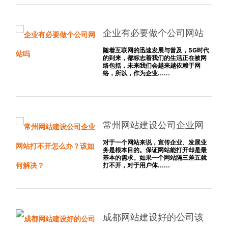
企业有必要做个公司网站
吗
随着互联网的迅速发展与普及，5G时代
的到来，都标志着我们的生活正在被网
络包括，未来我们会越来越依赖于网
络，所以，作为企业......
常州网站建设公司企业网
站打不开怎么办？该如何
对于一个网站来说，宣传企业、发展业
务是根本目的。保证网站能打开却是最
解决？
基本的需求。如果一个网站隔三差五就
打不开，对于用户体......
成都网站建设好的公司该