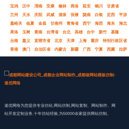
宝鸡
汉中
渭南
安康
榆林
商洛
延安
铜川
甘肃省
兰州
天水
庆阳
武威
酒泉
张掖
陇南
白银
定西
平凉
嘉峪关
临夏
金昌
甘南州
青海省
西宁
海西
海东
海北
果洛
玉树
黄南
台湾省
台北
高雄
台中
新竹
基隆
台南
嘉义
直辖市省
北京
天津
上海
重庆
特别行政区省
香港
澳门
自治区省
内蒙古
新疆
广西
宁夏
西藏
拉萨
速优网络为您提供专业仿站,网站仿制,网站复制、网站制作、网
站开发定制业务,十年仿站经验,为50000余家提供网站仿制。