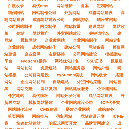
百度收录
易优cms
网站维护
备案
定制网站
制作网站
网站制作公司
外贸网站
成都网站建设
高
端网站建设
成都网站建设公司
网站排名
响应式网站
公司网站制作
网页制作
网站权重
建设网站
网站改
版
仿站
网站推广
外贸网站建设
关键词排名
建
网站
模板网站
企业做网站
企业网站制作
网站定制
企业建站
成都网站制作
建站公司
网站备案
模板网
站建设
企业官网
友情链接
公司网站建设
模板建站
平台
eyoucms插件
网站优化排名
SSL证书
模板建
站
网站仿站
免费建站
网站服务器
网站外链
网
站模板
公司官网建设
eyoucms模板
网站收录
搭建
网站
企业网站仿制
自助建站
外贸网站搭建
网站被
黑
网站克隆
网站复制
网站建设服务
企业建网站
外贸建站
易优模板
网站开发公司
成品网站建设
外
贸独立站
模板网站搭建
企业网站建设公司
ICP代备案
网站制作流程
CMS建设
搭建企业网站
建站服务
单页网站
网站挂马
仿制网站
网站建设开发
ICP备
案
快速仿站建站
响应式网页开发
品牌官网建设
成