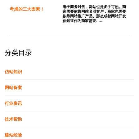
虑的三大因素！
电子商务时代，网站也是炙手可热。商
家需要依靠网站吸引客户，商家也需要
依靠网站推广产品。那么成都网站开发
你知道作为商家需要......
分类目录
仿站知识
网站备案
行业资讯
技术帮助
建站经验