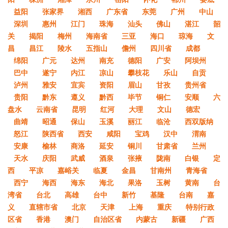
益阳
张家界
湘西
广东省
东莞
广州
中山
深圳
惠州
江门
珠海
汕头
佛山
湛江
韶
关
揭阳
梅州
海南省
三亚
海口
琼海
文
昌
昌江
陵水
五指山
儋州
四川省
成都
绵阳
广元
达州
南充
德阳
广安
阿坝州
巴中
遂宁
内江
凉山
攀枝花
乐山
自贡
泸州
雅安
宜宾
资阳
眉山
甘孜
贵州省
贵阳
黔东
遵义
黔西
毕节
铜仁
安顺
六
盘水
云南省
昆明
红河
大理
文山
德宏
曲靖
昭通
保山
玉溪
丽江
临沧
西双版纳
怒江
陕西省
西安
咸阳
宝鸡
汉中
渭南
安康
榆林
商洛
延安
铜川
甘肃省
兰州
天水
庆阳
武威
酒泉
张掖
陇南
白银
定
西
平凉
嘉峪关
临夏
金昌
甘南州
青海省
西宁
海西
海东
海北
果洛
玉树
黄南
台
湾省
台北
高雄
台中
新竹
基隆
台南
嘉
义
直辖市省
北京
天津
上海
重庆
特别行政
区省
香港
澳门
自治区省
内蒙古
新疆
广西