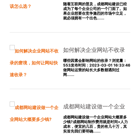
怎么选？
随着互联网的普及，成都网站建设已经
成为了每个企业公司的一个门面了。如
果企业想要在竞争激烈的市场中立足，
就必须拥有一个出色......
如何解决企业网站不收录
的窘境，如何让网站快速
哪些因素会影响网站的收录？浏览量：
553发布时间：2023-03-01 16:33:46
收录？
做网站运营的站长大多数都遇到过
网......
成都网站建设做一个企业
网站大概要多少钱?
成都网站建设做一个企业网站大概要多
少钱?成都网站制作费用就是时间+人力
成本，便宜的几百，贵的有几十万，其
实首先我们要明确......