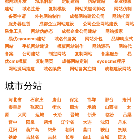
都网站开发
域名解析
定制建站
仿站建站
企业模板
建站
域名注册
复制模板
网站关键词排名
网站仿制
备案申请
外包网站制作
成都网站建设公司​
网站托管
服务器租赁
成都企业网站建设
公司企业网站建设​
网站
采集工具
网站伪静态
成都企业公司建站
网站搬家
易优eyoucms建站
域名代备案
网站外包
品牌响应式
网站
手机网站建设
模板网站制作
网站源码
网站代
备案
公司建站
制定网站
复制网站
备案服务
易
优cms模板
复制网页
成都网站定制
eyoucms程序
网站源码搭建
域名续费
网站备案注销
成都建设网站
城市分站
河北省
石家庄
唐山
保定
邯郸
邢台
沧州
秦皇岛
张家口
衡水
廊坊
承德
山西省
太
原
大同
运城
长治
晋城
忻州
临汾
吕梁
晋中
阳泉
朔州
辽宁省
大连
沈阳
丹东
辽阳
葫芦岛
锦州
朝阳
营口
鞍山
抚顺
铁岭
吉林省
吉林
长春
白山
白城
延边