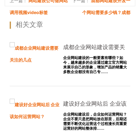
网站建设公司做网站
成都网站建设开发一
上一篇：
下一篇：
调用视频video标签
个网站需要多少钱？成都
相关文章
成都企业网站建设需要关
注的几点
企业网站建设的一般要素有哪些？如
今，越来越多的企业通过建立官方网站
来展示自己的形象，增加产品的销量大
多数企业都没有自己专......
建设好企业网站后 企业该
如何运营网站？
企业网站建设后，企业如何运营网站？
企业不要只是把网站放在那里，后期还
需要不断优化运营这个过程漫长而重要
运营好的网站整体排......