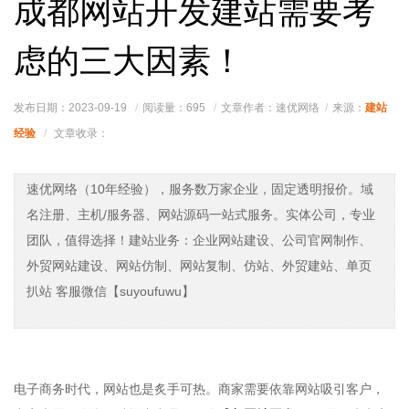
成都网站开发建站需要考
虑的三大因素！
建站
发布日期：2023-09-19
阅读量：
695
文章作者：速优网络
来源：
经验
文章收录：
速优网络（10年经验），服务数万家企业，固定透明报价。域
名注册、主机/服务器、网站源码一站式服务。实体公司，专业
团队，值得选择！建站业务：企业网站建设、公司官网制作、
外贸网站建设、网站仿制、网站复制、仿站、外贸建站、单页
扒站 客服微信【suyoufuwu】
电子商务时代，网站也是炙手可热。商家需要依靠网站吸引客户，