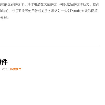
是一个高性能的缓存数据库，其作用是在大量数据下可以减轻数据库压力、提高
功能前，必须要按照使用教程对服务器做好一些列的redis安装和配置
程...
插件
来源：
易优插件