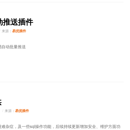
自动推送插件
来源：
易优插件
档自动批量推送
供
络
来源：
易优插件
难杂症，及一些sql操作功能，后续持续更新增加安全、维护方面功