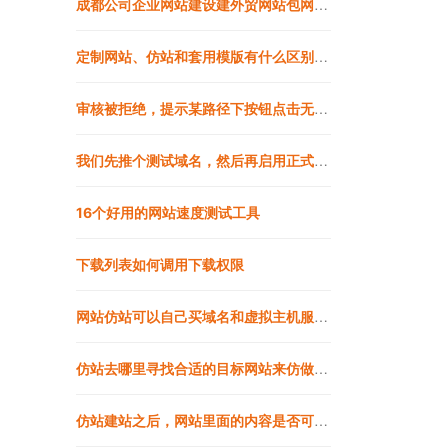
成都公司企业网站建设建外贸网站包网页设计开发定制
定制网站、仿站和套用模版有什么区别？企业做网站选择哪个好？
审核被拒绝，提示某路径下按钮点击无效，但我测试并没复现怎么办
我们先推个测试域名，然后再启用正式域名，会有什么影响吗？
16个好用的网站速度测试工具
下载列表如何调用下载权限
网站仿站可以自己买域名和虚拟主机服务器安装吗
仿站去哪里寻找合适的目标网站来仿做，有哪些好的途径
仿站建站之后，网站里面的内容是否可以全部替换成我自己的