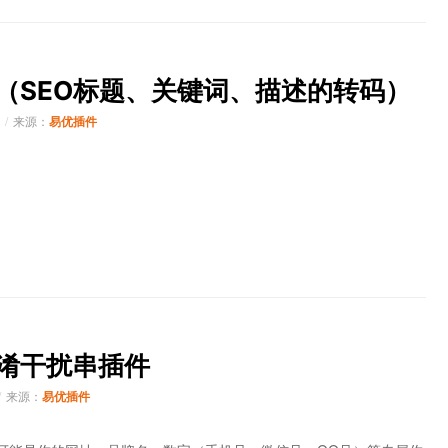
插件（SEO标题、关键词、描述的转码）
来源：
易优插件
混淆干扰串插件
来源：
易优插件