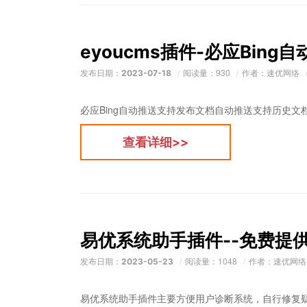
eyoucms插件-必应Bing
发布日期：
阅读量：930
作者：速优网络
2023-07-18
必应Bing自动推送支持发布文档自动推送支持历史文
查看详细>>
易优系统助手插件--免费提
发布日期：
阅读量：1048
作者：速优网
2023-05-23
易优系统助手插件主要方便用户诊断系统，自行修复疑