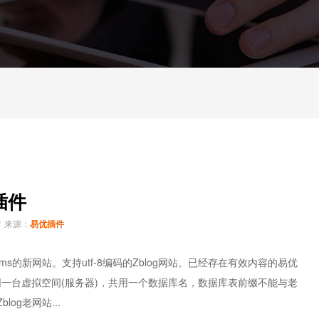
插件
来源：
易优插件
的新网站。支持utf-8编码的Zblog网站。已经存在有效内容的易优
站同一台虚拟空间(服务器)，共用一个数据库名，数据库表前缀不能与老
og老网站...