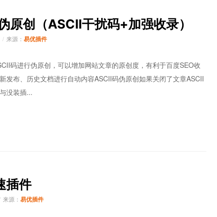
动伪原创（ASCII干扰码+加强收录）
来源：
易优插件
SCII码进行伪原创，可以增加网站文章的原创度，有利于百度SEO收
新发布、历史文档进行自动内容ASCII码伪原创如果关闭了文章ASCII
没装插...
加速插件
来源：
易优插件