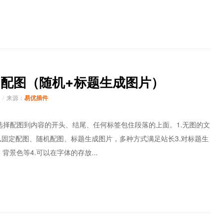
自动配图（随机+标题生成图片）
来源：
易优插件
选择配图到内容的开头、结尾、任何标签包住段落的上面。1.无图的文
以固定配图、随机配图、标题生成图片，多种方式满足站长3.对标题生
景色等4.可以在字体的存放...