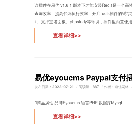
该插件在易优 v1.6.1 版本下才能安装Redis
查询效率，提高代码执行效率。开启redis插件的缓存
1、支持宝塔面板、phpstudy等环境，插件里内置使用教
查看详细>>
易优eyoucms Paypal支付
发布日期：
阅读量：887
作者：速优网络
2023-07-21
商品属性 品牌Eyoucms 语言PHP 数据库Mysql ...
查看详细>>