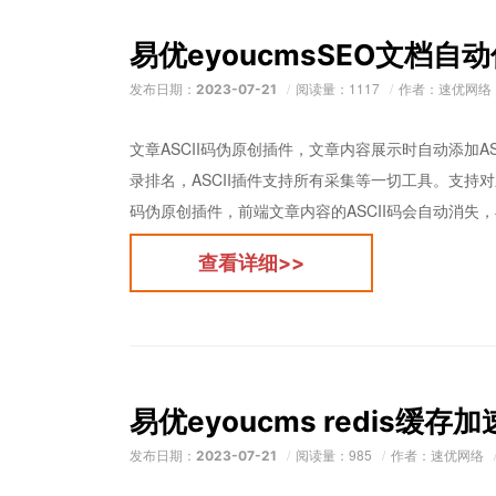
易优eyoucmsSEO文档自
发布日期：
阅读量：1117
作者：速优网络
2023-07-21
文章ASCII码伪原创插件，文章内容展示时自动添加A
录排名，ASCII插件支持所有采集等一切工具。支持对
码伪原创插件，前端文章内容的ASCII码会自动消失，与
查看详细>>
易优eyoucms redis缓存
发布日期：
阅读量：985
作者：速优网络
2023-07-21