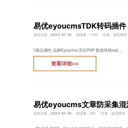
易优eyoucmsTDK转码
发布日期：
阅读量：1182
作者：速优网络
2023-07-19
商品属性 品牌Eyoucms 语言PHP 数据库Mysql ...
查看详细>>
易优eyoucms文章防采集
发布日期：
阅读量：967
作者：速优网络
2023-07-19