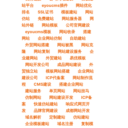
站平台
eyoucms插件
网站优化
排名
SSL证书
模板建站
网站
仿站
免费建站
网站服务器
网
站外链
网站模板
公司官网建设
eyoucms模板
网站收录
搭建
网站
企业网站仿制
自助建站
外贸网站搭建
网站被黑
网站克
隆
网站复制
网站建设服务
企
业建网站
外贸建站
易优模板
网站开发公司
成品网站建设
外
贸独立站
模板网站搭建
企业网站
建设公司
ICP代备案
网站制作流
程
CMS建设
搭建企业网站
建站服务
单页网站
网站挂马
仿制网站
网站建设开发
ICP备
案
快速仿站建站
响应式网页开
发
品牌官网建设
成都网站开发
域名解析
定制建站
仿站建站
企业模板建站
域名注册
复制模