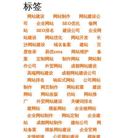
标签
网站建设
网站制作
网站建设公
司
企业网站
SEO优化
做网
站
SEO排名
建设公司
企业网
站建设
网站优化
网站开发
长
沙网站建设
域名备案
建站
百
度收录
易优cms
网站维护
备
案
定制网站
制作网站
网站制
作公司
外贸网站
成都网站建设
高端网站建设
成都网站建设公司
网站排名
响应式网站
公司网站
制作
网页制作
网站权重
建设
网站
网站改版
仿站
网站推
广
外贸网站建设
关键词排名
建网站
模板网站
企业做网站
企业网站制作
网站定制
企业建
站
成都网站制作
建站公司
网
站备案
模板网站建设
企业官网
友情链接
公司网站建设
模板建