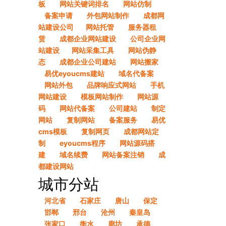
板
网站关键词排名
网站仿制
备案申请
外包网站制作
成都网
站建设公司​
网站托管
服务器租
赁
成都企业网站建设
公司企业网
站建设​
网站采集工具
网站伪静
态
成都企业公司建站
网站搬家
易优eyoucms建站
域名代备案
网站外包
品牌响应式网站
手机
网站建设
模板网站制作
网站源
码
网站代备案
公司建站
制定
网站
复制网站
备案服务
易优
cms模板
复制网页
成都网站定
制
eyoucms程序
网站源码搭
建
域名续费
网站备案注销
成
都建设网站
城市分站
河北省
石家庄
唐山
保定
邯郸
邢台
沧州
秦皇岛
张家口
衡水
廊坊
承德