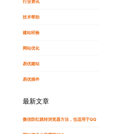
行业资讯
技术帮助
建站经验
网站优化
易优建站
易优插件
最新文章
微信防红跳转浏览器方法，也适用于QQ