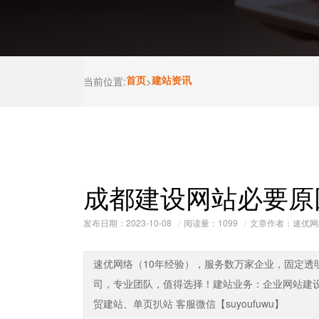
当前位置:
首页
>
建站资讯
成都建设网站必要原
发布日期：2023-10-08
阅读量：
1099
文章作者：速优网
速优网络（10年经验），服务数万家企业，固定透
司，专业团队，值得选择！建站业务：企业网站建
贸建站、单页扒站 客服微信【suyoufuwu】