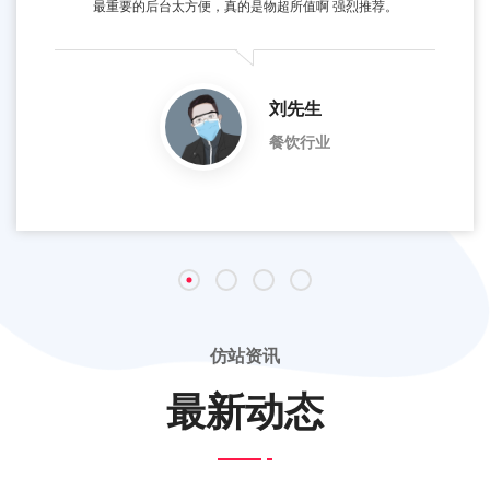
最重要的后台太方便，真的是物超所值啊 强烈推荐。
刘先生
餐饮行业
仿站资讯
最新动态