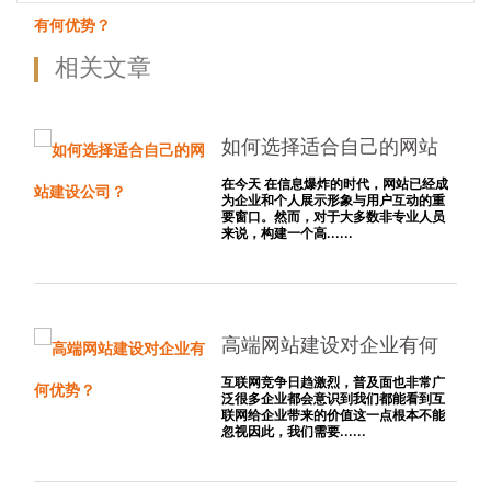
有何优势？
相关文章
如何选择适合自己的网站
建设公司？
在今天 在信息爆炸的时代，网站已经成
为企业和个人展示形象与用户互动的重
要窗口。然而，对于大多数非专业人员
来说，构建一个高......
高端网站建设对企业有何
优势？
互联网竞争日趋激烈，普及面也非常广
泛很多企业都会意识到我们都能看到互
联网给企业带来的价值这一点根本不能
忽视因此，我们需要......