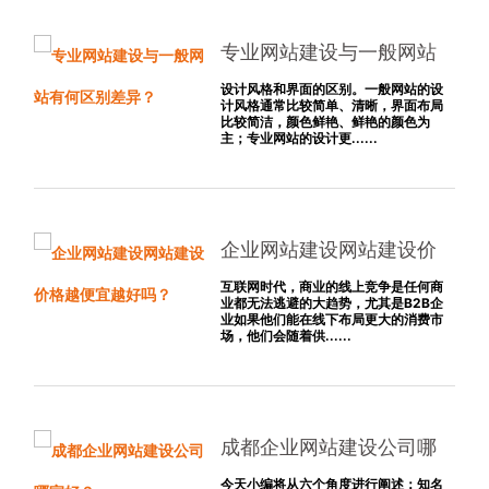
专业网站建设与一般网站
有何区别差异？
设计风格和界面的区别。一般网站的设
计风格通常比较简单、清晰，界面布局
比较简洁，颜色鲜艳、鲜艳的颜色为
主；专业网站的设计更......
企业网站建设网站建设价
格越便宜越好吗？
互联网时代，商业的线上竞争是任何商
业都无法逃避的大趋势，尤其是B2B企
业如果他们能在线下布局更大的消费市
场，他们会随着供......
成都企业网站建设公司哪
家好？
今天小编将从六个角度进行阐述：知名