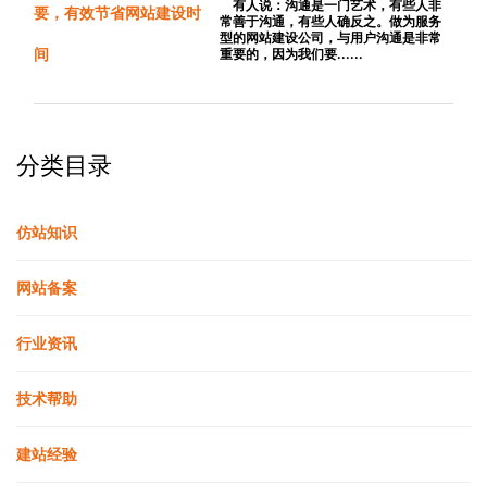
有效节省网站建设时间
有人说：沟通是一门艺术，有些人非
常善于沟通，有些人确反之。做为服务
型的网站建设公司，与用户沟通是非常
重要的，因为我们要......
分类目录
仿站知识
网站备案
行业资讯
技术帮助
建站经验