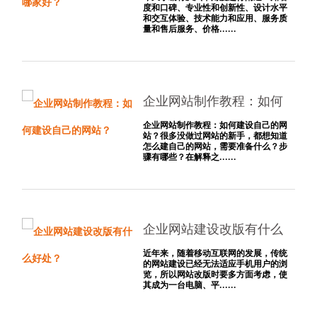
度和口碑、专业性和创新性、设计水平
和交互体验、技术能力和应用、服务质
量和售后服务、价格......
企业网站制作教程：如何
建设自己的网站？
企业网站制作教程：如何建设自己的网
站？很多没做过网站的新手，都想知道
怎么建自己的网站，需要准备什么？步
骤有哪些？在解释之......
企业网站建设改版有什么
好处？
近年来，随着移动互联网的发展，传统
的网站建设已经无法适应手机用户的浏
览，所以网站改版时要多方面考虑，使
其成为一台电脑、平......