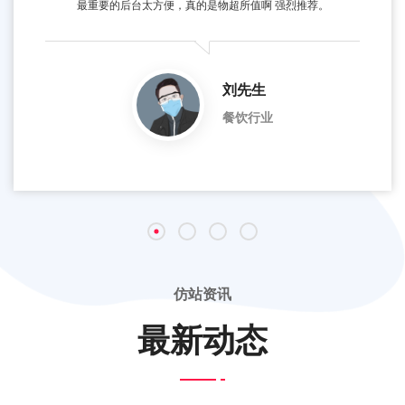
最重要的后台太方便，真的是物超所值啊 强烈推荐。
刘先生
餐饮行业
仿站资讯
最新动态