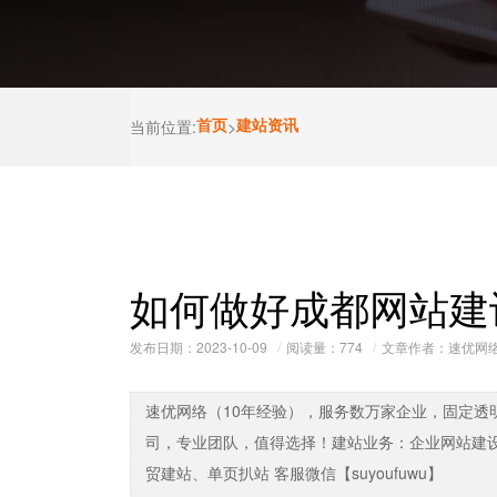
当前位置:
首页
>
建站资讯
如何做好成都网站建
发布日期：2023-10-09
阅读量：
774
文章作者：速优网
速优网络（10年经验），服务数万家企业，固定透
司，专业团队，值得选择！建站业务：企业网站建
贸建站、单页扒站 客服微信【suyoufuwu】