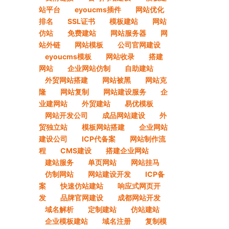
站平台
eyoucms插件
网站优化
排名
SSL证书
模板建站
网站
仿站
免费建站
网站服务器
网
站外链
网站模板
公司官网建设
eyoucms模板
网站收录
搭建
网站
企业网站仿制
自助建站
外贸网站搭建
网站被黑
网站克
隆
网站复制
网站建设服务
企
业建网站
外贸建站
易优模板
网站开发公司
成品网站建设
外
贸独立站
模板网站搭建
企业网站
建设公司
ICP代备案
网站制作流
程
CMS建设
搭建企业网站
建站服务
单页网站
网站挂马
仿制网站
网站建设开发
ICP备
案
快速仿站建站
响应式网页开
发
品牌官网建设
成都网站开发
域名解析
定制建站
仿站建站
企业模板建站
域名注册
复制模