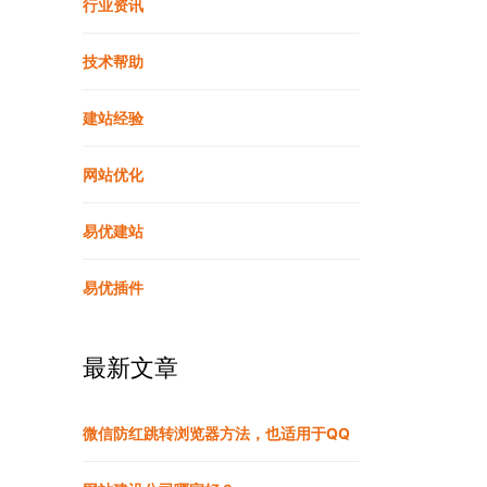
行业资讯
技术帮助
建站经验
网站优化
易优建站
易优插件
最新文章
微信防红跳转浏览器方法，也适用于QQ