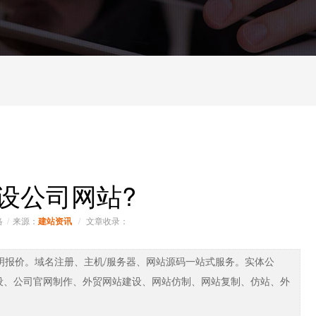
设公司网站?
络
来源：
文章收录：
建站资讯
明报价。域名注册、主机/服务器、网站源码一站式服务。实体公
设、公司官网制作、外贸网站建设、网站仿制、网站复制、仿站、外