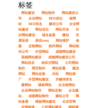
标签
网站建设
网站制作
网站建设公
司
企业网站
SEO优化
做网
站
SEO排名
建设公司
企业网
站建设
网站优化
网站开发
长
沙网站建设
域名备案
建站
百
度收录
易优cms
网站维护
备
案
定制网站
制作网站
网站制
作公司
外贸网站
成都网站建设
高端网站建设
成都网站建设公司
网站排名
响应式网站
公司网站
制作
网页制作
网站权重
建设
网站
网站改版
仿站
网站推
广
外贸网站建设
关键词排名
建网站
模板网站
企业做网站
企业网站制作
网站定制
企业建
站
成都网站制作
建站公司
网
站备案
模板网站建设
企业官网
友情链接
公司网站建设
模板建