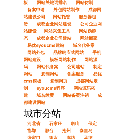
板
网站关键词排名
网站仿制
备案申请
外包网站制作
成都网
站建设公司​
网站托管
服务器租
赁
成都企业网站建设
公司企业网
站建设​
网站采集工具
网站伪静
态
成都企业公司建站
网站搬家
易优eyoucms建站
域名代备案
网站外包
品牌响应式网站
手机
网站建设
模板网站制作
网站源
码
网站代备案
公司建站
制定
网站
复制网站
备案服务
易优
cms模板
复制网页
成都网站定
制
eyoucms程序
网站源码搭
建
域名续费
网站备案注销
成
都建设网站
城市分站
河北省
石家庄
唐山
保定
邯郸
邢台
沧州
秦皇岛
张家口
衡水
廊坊
承德