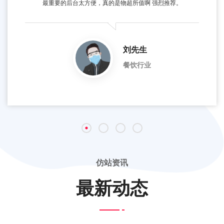
最重要的后台太方便，真的是物超所值啊 强烈推荐。
刘先生
餐饮行业
仿站资讯
最新动态