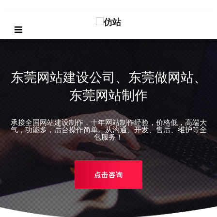
东莞网站建设公司、东莞做网站、
东莞网站制作
承接全国网站建设制作，十年网站制作经验，价格低，高端大
REVIOUS
气，功能多，后台操作简单。从沟通、开发、售后、维护等全
包服务！
点击咨询