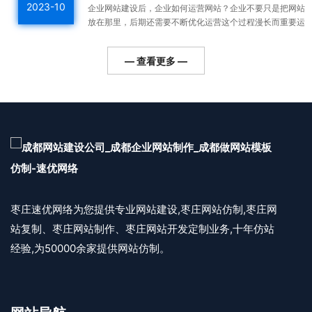
2023-10
企业网站建设后，企业如何运营网站？企业不要只是把网站
放在那里，后期还需要不断优化运营这个过程漫长而重要运
营好的网站整体排名高，用户会越来越多，对企业的利润帮
助更...
— 查看更多 —
枣庄速优网络为您提供专业网站建设,枣庄网站仿制,枣庄网
站复制、枣庄网站制作、枣庄网站开发定制业务,十年仿站
经验,为50000余家提供网站仿制。