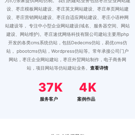
为5万余家提供网站仿制。 我们的建站业务包括枣庄企业网站建
设、枣庄模板网站建设、枣庄英文网站建设、枣庄单页网站建
设、枣庄营销网站建设、枣庄自适应网站建设、枣庄小语种网
站建设等， 专注中小型企业网站建设(域名、服务器空间、网站
建设、网站维护)。枣庄速优网络科技有限公司建站主要用php
开发的各类cms系统仿站，包括Dedecms仿站，易优cms仿
站， pbootcms仿站，Wordpress仿站等。常年承接公司门户
网站，枣庄企业网站建站，枣庄外贸网站制作，电子商务网
站，项目网站等仿站建站业务。
查看详情
46
5
服务客户
案例作品