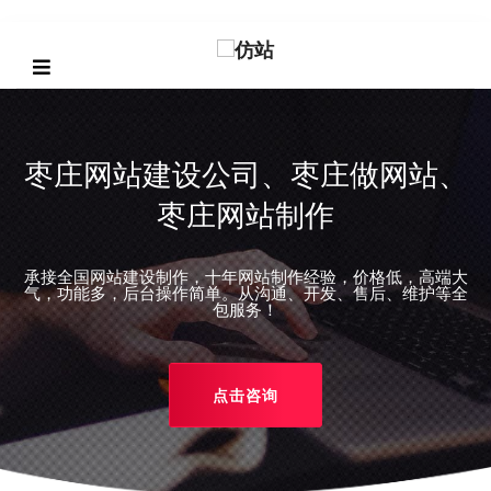
枣庄网站建设公司、枣庄做网站、
枣庄网站制作
承接全国网站建设制作，十年网站制作经验，价格低，高端大
REVIOUS
气，功能多，后台操作简单。从沟通、开发、售后、维护等全
包服务！
点击咨询