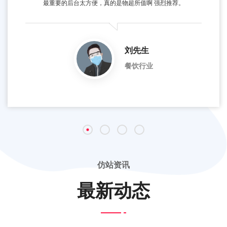
最重要的后台太方便，真的是物超所值啊 强烈推荐。
刘先生
餐饮行业
仿站资讯
最新动态