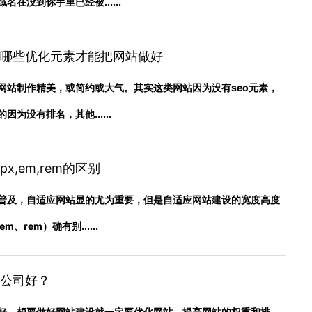
在没到你手里已经被......
哪些优化元素才能把网站做好
网站制作精美，或简约或大气。其实这类网站因为没有seo元素，
为没有排名，其他......
,em,rem的区别
普及，自适应网站显的尤为重要，但是自适应网站建设的宽度高度
、rem）确有别......
公司好？
好，想要做好网站建设就一定要优化网站，提高网站的权重和排