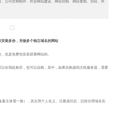
设、公司官网制作、外贸网站建设、网站仿制、网站复制、仿站、外
以安装多份，另做多个独立域名的网站
的，也是免费包安装部署网站的。
可以在我处购买，也可以自购，其中，如果自购虚拟主机服务器，需要
P备案主体需一致），其次用个人名义。注册成功后，记得办理域名实