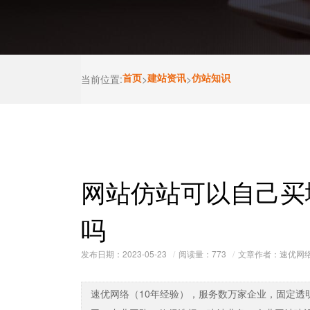
当前位置:
首页
>
建站资讯
>
仿站知识
网站仿站可以自己买
吗
发布日期：2023-05-23
阅读量：
773
文章作者：速优网
速优网络（10年经验），服务数万家企业，固定透