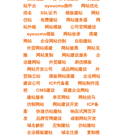
站平台
eyoucms插件
网站优化
排名
SSL证书
模板建站
网站
仿站
免费建站
网站服务器
网
站外链
网站模板
公司官网建设
eyoucms模板
网站收录
搭建
网站
企业网站仿制
自助建站
外贸网站搭建
网站被黑
网站克
隆
网站复制
网站建设服务
企
业建网站
外贸建站
易优模板
网站开发公司
成品网站建设
外
贸独立站
模板网站搭建
企业网站
建设公司
ICP代备案
网站制作流
程
CMS建设
搭建企业网站
建站服务
单页网站
网站挂马
仿制网站
网站建设开发
ICP备
案
快速仿站建站
响应式网页开
发
品牌官网建设
成都网站开发
域名解析
定制建站
仿站建站
企业模板建站
域名注册
复制模