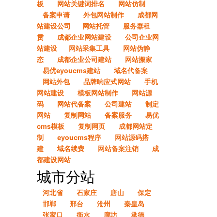
板
网站关键词排名
网站仿制
备案申请
外包网站制作
成都网
站建设公司​
网站托管
服务器租
赁
成都企业网站建设
公司企业网
站建设​
网站采集工具
网站伪静
态
成都企业公司建站
网站搬家
易优eyoucms建站
域名代备案
网站外包
品牌响应式网站
手机
网站建设
模板网站制作
网站源
码
网站代备案
公司建站
制定
网站
复制网站
备案服务
易优
cms模板
复制网页
成都网站定
制
eyoucms程序
网站源码搭
建
域名续费
网站备案注销
成
都建设网站
城市分站
河北省
石家庄
唐山
保定
邯郸
邢台
沧州
秦皇岛
张家口
衡水
廊坊
承德