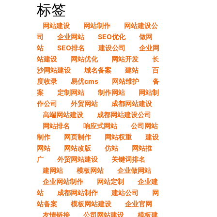
标签
网站建设
网站制作
网站建设公
司
企业网站
SEO优化
做网
站
SEO排名
建设公司
企业网
站建设
网站优化
网站开发
长
沙网站建设
域名备案
建站
百
度收录
易优cms
网站维护
备
案
定制网站
制作网站
网站制
作公司
外贸网站
成都网站建设
高端网站建设
成都网站建设公司
网站排名
响应式网站
公司网站
制作
网页制作
网站权重
建设
网站
网站改版
仿站
网站推
广
外贸网站建设
关键词排名
建网站
模板网站
企业做网站
企业网站制作
网站定制
企业建
站
成都网站制作
建站公司
网
站备案
模板网站建设
企业官网
友情链接
公司网站建设
模板建