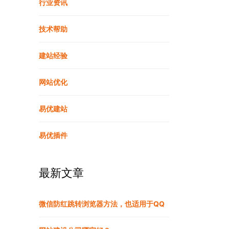
行业资讯
技术帮助
建站经验
网站优化
易优建站
易优插件
最新文章
微信防红跳转浏览器方法，也适用于QQ