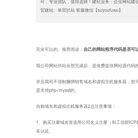
司，专业团队，值得选择！建站业务：企业网站建
贸建站、单页扒站 客服微信【suyoufuwu】
完全可以的。推荐阅读：
自己的网站程序代码是否可
我公司网站仿站全部完成后，是免费提供网站源代码
并且我司不强制捆绑销售域名和虚拟主机服务器，您
是支持php+mysql的。
自购域名和虚拟主机服务器2点注意事项：
1、购买注册域名首选用公司名义注册（和工信部IC
名认证。